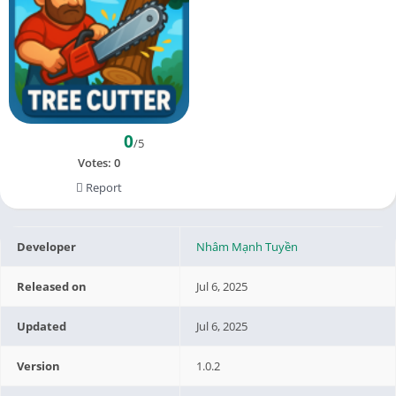
0
/5
Votes:
0
Report
Developer
Nhâm Mạnh Tuyền
Released on
Jul 6, 2025
Updated
Jul 6, 2025
Version
1.0.2