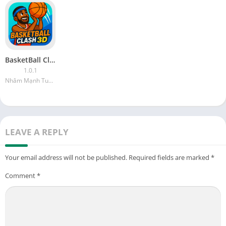
BasketBall Clash 3D
1.0.1
Nhâm Mạnh Tuyền
LEAVE A REPLY
Your email address will not be published.
Required fields are marked
*
Comment
*