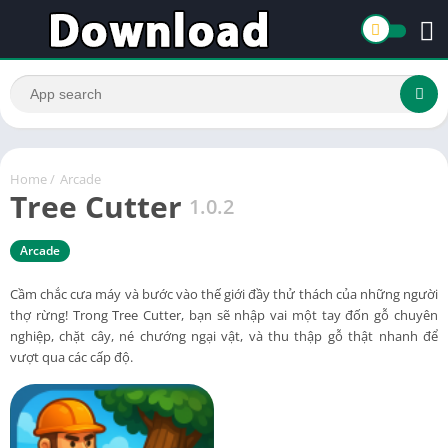
Home
/
Arcade
Tree Cutter
1.0.2
Arcade
Cầm chắc cưa máy và bước vào thế giới đầy thử thách của những người
thợ rừng! Trong Tree Cutter, bạn sẽ nhập vai một tay đốn gỗ chuyên
nghiệp, chặt cây, né chướng ngại vật, và thu thập gỗ thật nhanh để
vượt qua các cấp độ.